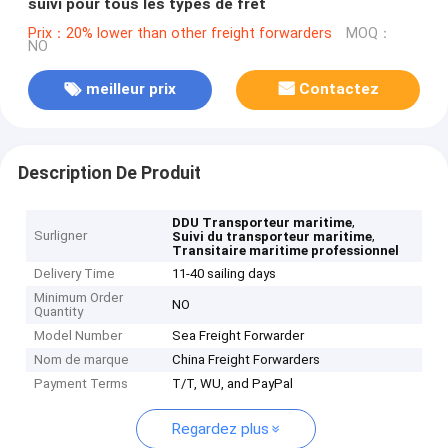
suivi pour tous les types de fret
Prix：20% lower than other freight forwarders
MOQ：
NO
meilleur prix
Contactez
Description De Produit
,
DDU Transporteur maritime
Surligner
,
Suivi du transporteur maritime
Transitaire maritime professionnel
Delivery Time
11-40 sailing days
Minimum Order
NO
Quantity
Model Number
Sea Freight Forwarder
Nom de marque
China Freight Forwarders
Payment Terms
T/T, WU, and PayPal
Regardez plus