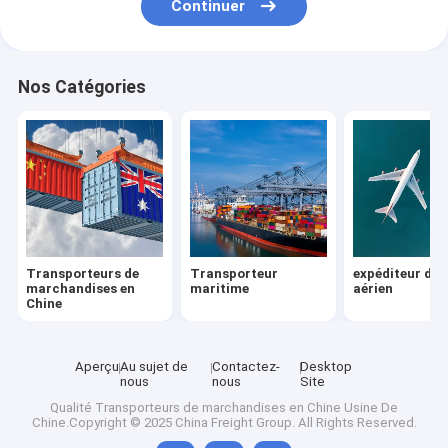
Continuer
Nos Catégories
Transporteurs de
Transporteur
expéditeur de 
marchandises en
maritime
aérien
Chine
Aperçu
Au sujet de
Contactez-
Desktop
nous
nous
Site
Qualité
Transporteurs de marchandises en Chine
Usine De
Chine.Copyright © 2025 China Freight Group. All Rights Reserved.