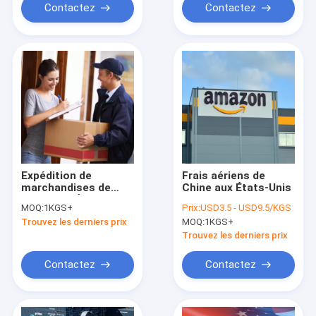
Contactez
Contactez
Expédition de
Frais aériens de
marchandises de
Chine aux États-Unis
Chine aux États-Unis
MOQ:
1KGS+
Prix:
USD3.5 - USD9.5/KGS
Trouvez les derniers prix
MOQ:
1KGS+
Trouvez les derniers prix
Contactez
Contactez