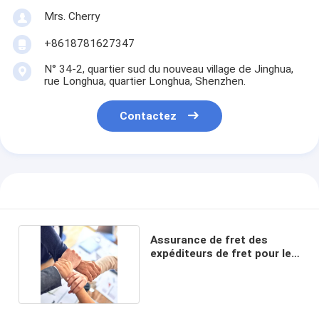
Mrs. Cherry
+8618781627347
N° 34-2, quartier sud du nouveau village de Jinghua,
rue Longhua, quartier Longhua, Shenzhen.
Contactez
Assurance de fret des
expéditeurs de fret pour les
courtiers de fret