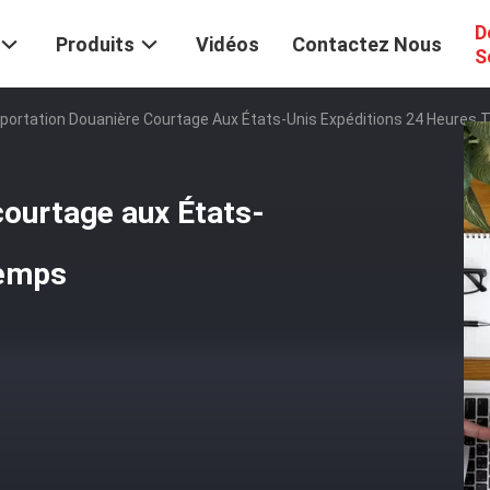
D
Produits
Vidéos
Contactez Nous
S
xportation Douanière Courtage Aux États-Unis Expéditions 24 Heures
courtage aux États-
Temps