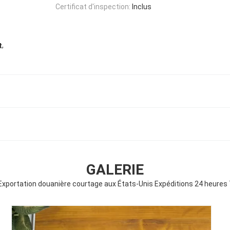
Certificat d'inspection:
Inclus
,
t
GALERIE
Exportation douanière courtage aux États-Unis Expéditions 24 heure