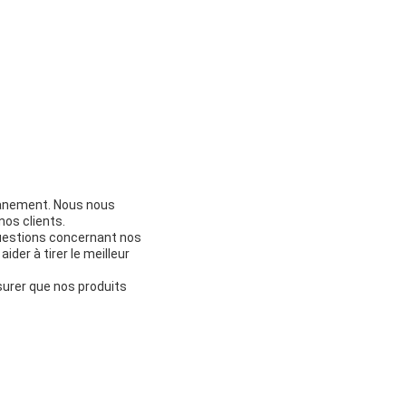
uanement. Nous nous
nos clients.
questions concernant nos
der à tirer le meilleur
urer que nos produits