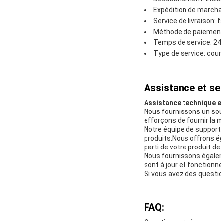
Expédition de marcha
Service de livraison: 
Méthode de paiement:
Temps de service: 2
Type de service: cou
Assistance et se
Assistance technique 
Nous fournissons un sou
efforçons de fournir la m
Notre équipe de support
produits.Nous offrons ég
parti de votre produit d
Nous fournissons égalem
sont à jour et fonctionn
Si vous avez des questio
FAQ: