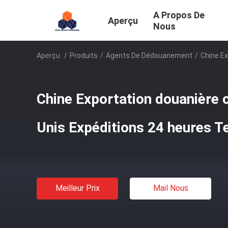
A Propos De
Aperçu
Nous
Aperçu
/
Produits
/
Agents De Dédouanement
/
Chine E
Chine Exportation douanière 
Unis Expéditions 24 heures 
Meilleur Prix
Mail Nous