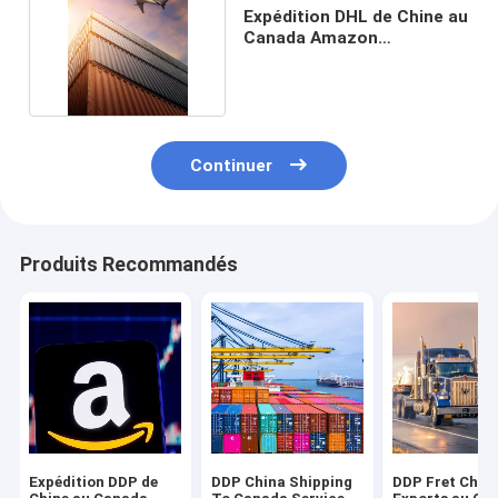
Expédition DHL de Chine au
Canada Amazon
Transporteur FBA
Continuer
Produits Recommandés
Expédition DDP de
DDP China Shipping
DDP Fret Chin