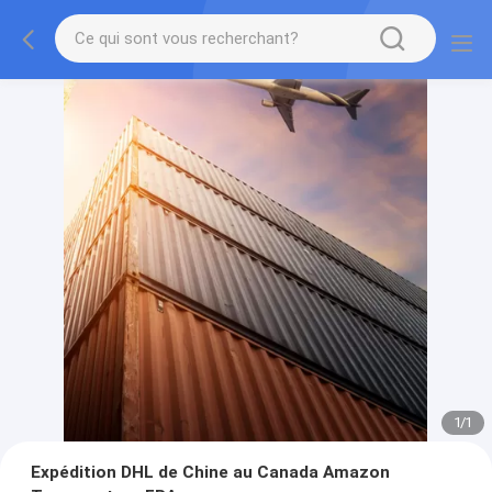
1
/
1
Expédition DHL de Chine au Canada Amazon