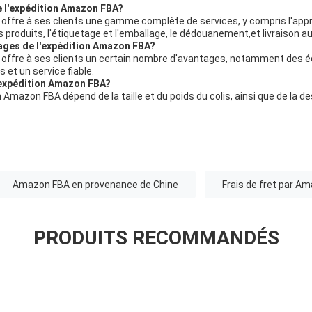
 l'expédition Amazon FBA?
offre à ses clients une gamme complète de services, y compris l'ap
es produits, l'étiquetage et l'emballage, le dédouanement,et livraison
tages de l'expédition Amazon FBA?
 offre à ses clients un certain nombre d'avantages, notamment des 
s et un service fiable.
l'expédition Amazon FBA?
n Amazon FBA dépend de la taille et du poids du colis, ainsi que de la de
Amazon FBA en provenance de Chine
Frais de fret par A
PRODUITS RECOMMANDÉS