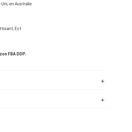
ni, en Australie
ttisant, Ect
,
zon FBA DDP