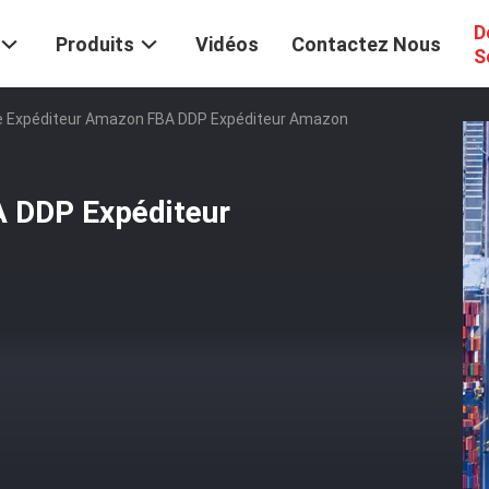
D
Produits
Vidéos
Contactez Nous
S
e Expéditeur Amazon FBA DDP Expéditeur Amazon
A DDP Expéditeur