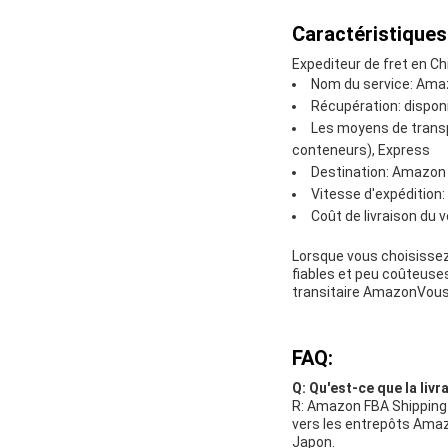
Caractéristiques
Expediteur de fret en Ch
Nom du service: Ama
Récupération: dispon
Les moyens de transpo
conteneurs), Express
Destination: Amazon 
Vitesse d'expédition
Coût de livraison d
Lorsque vous choisissez
fiables et peu coûteuses
transitaire AmazonVous 
FAQ:
Q: Qu'est-ce que la li
R: Amazon FBA Shipping es
vers les entrepôts Amaz
Japon.