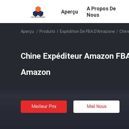
A Propos De
Aperçu
Nous
Aperçu
/
Produits
/
Expédition De FBA D'Amazone
/
Chin
Chine Expéditeur Amazon FB
Amazon
Meilleur Prix
Mail Nous