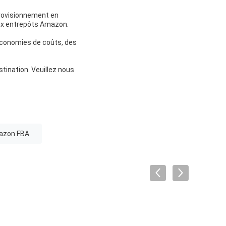
provisionnement en
 aux entrepôts Amazon.
économies de coûts, des
stination. Veuillez nous
mazon FBA